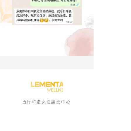
​五行和諧女性護養中心
/Enquiry 即時查詢/
9183 9313