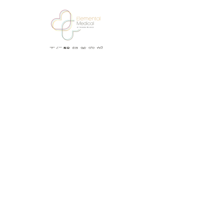
​五行醫學美容部
醫學美容部
/Enquiry 即時查詢/
5597 8384