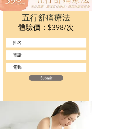
五行舒痛療法
體驗價：$398/次
Submit