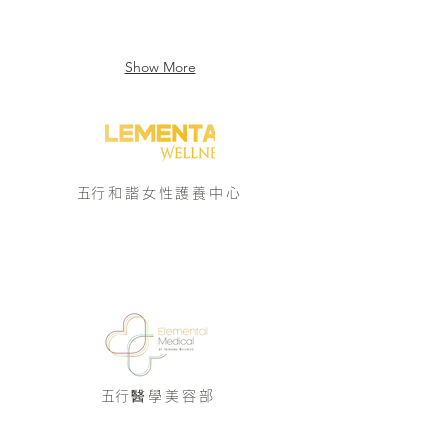
Show More
​五行和諧女性護養中心
/Enquiry 即時查詢/
9183 9313
​五行醫學美容部
醫學美容部
/Enquiry 即時查詢/