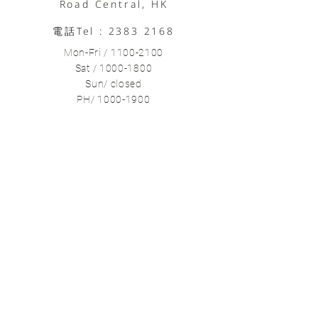
Road Central, HK
電話Tel :
2383 2168
Mon-Fri /
1100-2100
Sat /
1000-1800
Sun/ closed
PH/
1000-1900