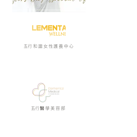
​五行和諧女性護養中心
/Enquiry 即時查詢/
9183 9313
​五行醫學美容部
醫學美容部
/Enquiry 即時查詢/
5597 8384