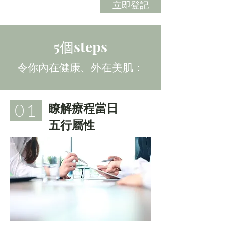
立即登記
5個steps
令你內在健康、外在美肌：
01
瞭解療程當日
五行屬性