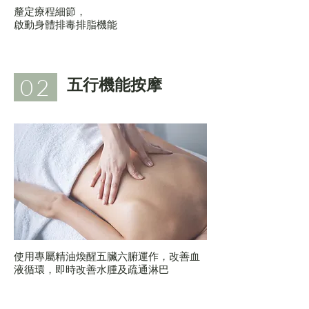
釐定療程細節，
啟動身體排毒排脂機能
02
五行機能按摩
使用專屬精油煥醒五臟六腑運作，改善血
液循環，即時改善水腫及疏通淋巴