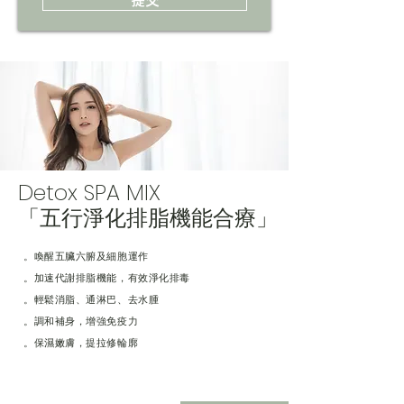
提交
Detox SPA MIX
「五行淨化排脂機能合療」
。喚醒五臟六腑及細胞運作
。加速代謝排脂機能，有效淨化排毒
。輕鬆消脂、通淋巴、去水腫
。調和補身，增強免疫力
。保濕嫩膚，提拉修輪廓