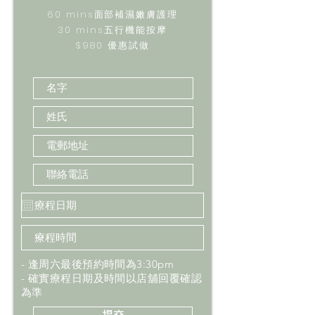
60 mins面部補濕嫩膚護理
30 mins五行機能按摩
$980 優惠試做
- 逢周六最後預約時間為3:30pm
- 確實療程日期及時間以店舖回覆確認
為準