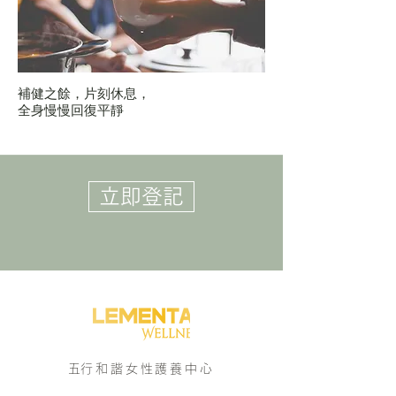
補健之餘，片刻休息，
全身慢慢回復平靜
立即登記
​五行和諧女性護養中心
/Enquiry 即時查詢/