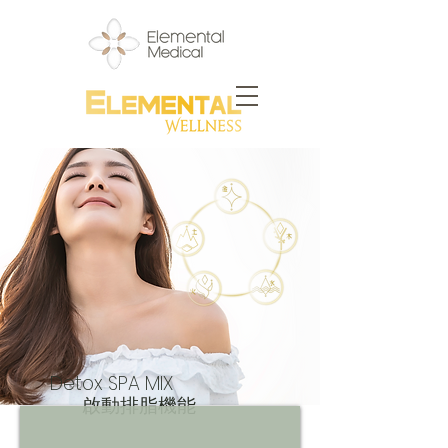
Detox SPA MIX
啟動排脂機能