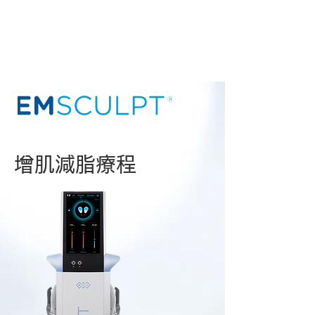
增肌減脂療程