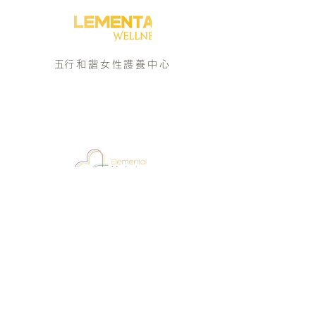
​五行和諧女性護養中心
/Enquiry 即時查詢/
9183 9313
​五行醫學美容部
醫學美容部
/Enquiry 即時查詢/
5597 8384