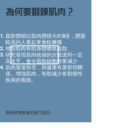
為何要鍛鍊肌肉？
脂肪體積比肌肉體積大約3倍，體脂
較高的人看起來會較臃腫
增加肌肉有助身體燃燒脂肋
研究發現肌肉收縮的次數達到一定
高水平，會令脂肪細胞數量減少
​肌肉發達與否，與健康有著密切關
係。增強肌肉，有助減少各類慢性
疾病的風險。
療程效果數據由廠方提供。