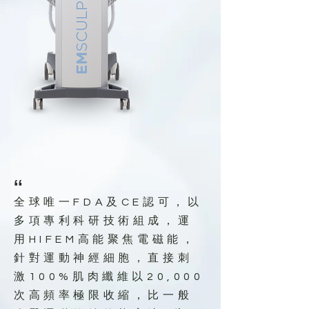
“
全球唯一FDA及CE認可，以
多項專利科研技術組成，運
用HIFEM高能聚焦電磁能，
針對運動神經細胞，直接刺
激100%肌肉纖維以20,000
次高頻率極限收縮，比一般