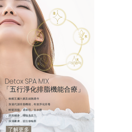
Detox SPA MIX
「五行淨化排脂機能合療」
。喚醒五臟六腑及細胞運作
。加速代謝排脂機能，有效淨化排毒
。輕鬆消脂、通淋巴、去水腫
。調和補身，增強免疫力
。保濕嫩膚，提拉修輪廓
了解更多